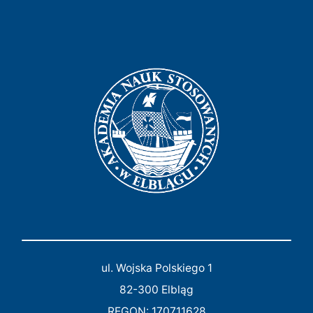
ul. Wojska Polskiego 1
82-300 Elbląg
REGON: 170711628