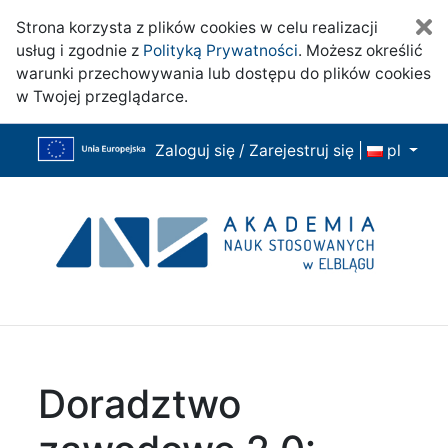
Z
Strona korzysta z plików cookies w celu realizacji
usług i zgodnie z
Polityką Prywatności
. Możesz określić
warunki przechowywania lub dostępu do plików cookies
w Twojej przeglądarce.
Zaloguj się / Zarejestruj się
|
pl
Doradztwo