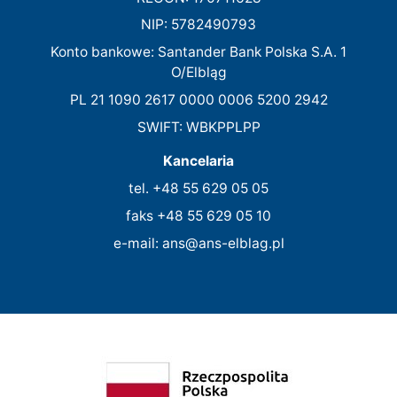
NIP: 5782490793
Konto bankowe: Santander Bank Polska S.A. 1
O/Elbląg
PL 21 1090 2617 0000 0006 5200 2942
SWIFT: WBKPPLPP
Kancelaria
tel. +48 55 629 05 05
faks +48 55 629 05 10
e-mail: ans@ans-elblag.pl